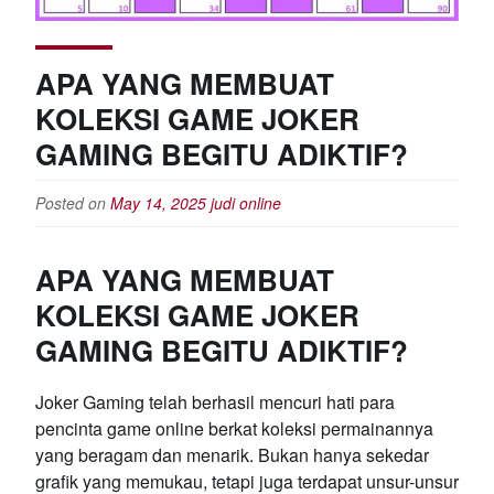
APA YANG MEMBUAT
KOLEKSI GAME JOKER
GAMING BEGITU ADIKTIF?
Posted on
May 14, 2025
judi online
APA YANG MEMBUAT
KOLEKSI GAME JOKER
GAMING BEGITU ADIKTIF?
Joker Gaming telah berhasil mencuri hati para
pencinta game online berkat koleksi permainannya
yang beragam dan menarik. Bukan hanya sekedar
grafik yang memukau, tetapi juga terdapat unsur-unsur