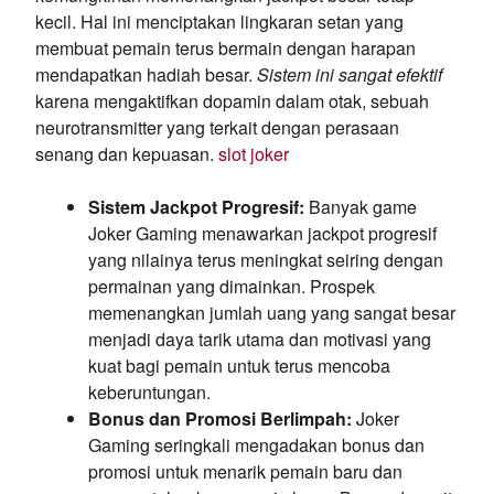
kecil. Hal ini menciptakan lingkaran setan yang
membuat pemain terus bermain dengan harapan
mendapatkan hadiah besar.
Sistem ini sangat efektif
karena mengaktifkan dopamin dalam otak, sebuah
neurotransmitter yang terkait dengan perasaan
senang dan kepuasan.
slot joker
Sistem Jackpot Progresif:
Banyak game
Joker Gaming menawarkan jackpot progresif
yang nilainya terus meningkat seiring dengan
permainan yang dimainkan. Prospek
memenangkan jumlah uang yang sangat besar
menjadi daya tarik utama dan motivasi yang
kuat bagi pemain untuk terus mencoba
keberuntungan.
Bonus dan Promosi Berlimpah:
Joker
Gaming seringkali mengadakan bonus dan
promosi untuk menarik pemain baru dan