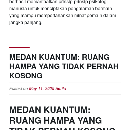
berhasil memanfaatkan prinsip-prinsip psikologi
manusia untuk menciptakan pengalaman bermain
yang mampu mempertahankan minat pemain dalam
jangka panjang.
MEDAN KUANTUM: RUANG
HAMPA YANG TIDAK PERNAH
KOSONG
Posted on
May 11, 2025
Berita
MEDAN KUANTUM:
RUANG HAMPA YANG