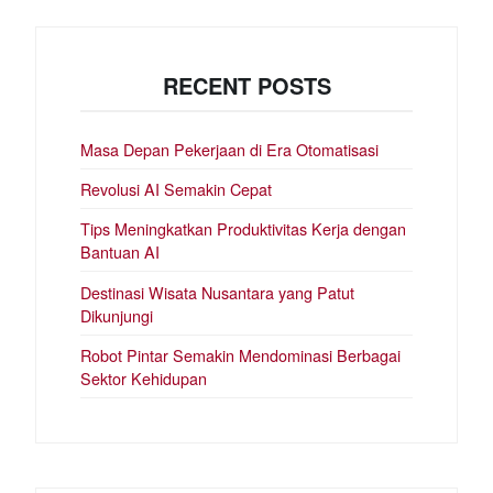
RECENT POSTS
Masa Depan Pekerjaan di Era Otomatisasi
Revolusi AI Semakin Cepat
Tips Meningkatkan Produktivitas Kerja dengan
Bantuan AI
Destinasi Wisata Nusantara yang Patut
Dikunjungi
Robot Pintar Semakin Mendominasi Berbagai
Sektor Kehidupan