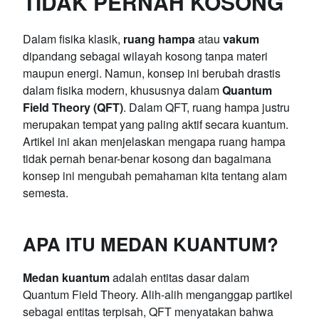
TIDAK PERNAH KOSONG
Dalam fisika klasik,
ruang hampa
atau
vakum
dipandang sebagai wilayah kosong tanpa materi
maupun energi. Namun, konsep ini berubah drastis
dalam fisika modern, khususnya dalam
Quantum
Field Theory (QFT)
. Dalam QFT, ruang hampa justru
merupakan tempat yang paling aktif secara kuantum.
Artikel ini akan menjelaskan mengapa ruang hampa
tidak pernah benar-benar kosong dan bagaimana
konsep ini mengubah pemahaman kita tentang alam
semesta.
APA ITU MEDAN KUANTUM?
Medan kuantum
adalah entitas dasar dalam
Quantum Field Theory. Alih-alih menganggap partikel
sebagai entitas terpisah, QFT menyatakan bahwa