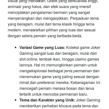
visual yang menawan
. Grafik yang berkualitas tinggi,
animasi yang halus, dan efek suara yang imersif
menciptakan pengalaman bermain yang sangat
menyenangkan dan mengasyikkan. Perpaduan tema
yang beragam, mulai dari tema klasik hingga tema
modern, menawarkan pilihan yang luas dan sesuai
dengan selera pemain yang berbeda-beda.
Variasi Game yang Luas:
Koleksi game Joker
Gaming sangat luas dan beragam, mulai dari
slot online, tembak ikan, hingga casino games
lainnya. Hal ini memungkinkan pemain untuk
mengeksplorasi berbagai jenis permainan
dan
menemukan game yang paling sesuai dengan
minat dan preferensi mereka. Keberagaman ini
mencegah pemain merasa bosan dan terus
tertarik untuk mencoba permainan baru.
Tema dan Karakter yang Unik:
Joker Gaming
memberikan perhatian khusus pada tema dan