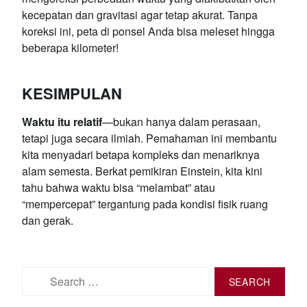
kecepatan dan gravitasi agar tetap akurat. Tanpa
koreksi ini, peta di ponsel Anda bisa meleset hingga
beberapa kilometer!
KESIMPULAN
Waktu itu relatif
—bukan hanya dalam perasaan,
tetapi juga secara ilmiah. Pemahaman ini membantu
kita menyadari betapa kompleks dan menariknya
alam semesta. Berkat pemikiran Einstein, kita kini
tahu bahwa waktu bisa “melambat” atau
“mempercepat” tergantung pada kondisi fisik ruang
dan gerak.
Search
for: