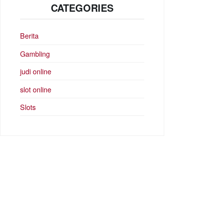
CATEGORIES
Berita
Gambling
judi online
slot online
Slots