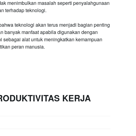
tidak menimbulkan masalah seperti penyalahgunaan
an terhadap teknologi.
ahwa teknologi akan terus menjadi bagian penting
an banyak manfaat apabila digunakan dengan
ini sebagai alat untuk meningkatkan kemampuan
tikan peran manusia.
RODUKTIVITAS KERJA