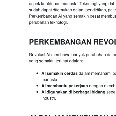
aspek kehidupan manusia. Teknologi yang dahu
sudah dapat ditemukan dalam pendidikan, peker
Perkembangan AI yang semakin pesat membua
perubahan teknologi.
PERKEMBANGAN REVOL
Revolusi AI membawa banyak perubahan dalam
yang semakin terlihat adalah:
AI semakin cerdas
dalam memahami bah
manusia.
AI membantu pekerjaan
dengan membuat
AI digunakan di berbagai bidang
seper
industri.