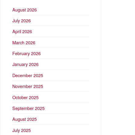
August 2026
July 2026
April 2026
March 2026
February 2026
January 2026
December 2025
November 2025
October 2025
September 2025
August 2025
July 2025