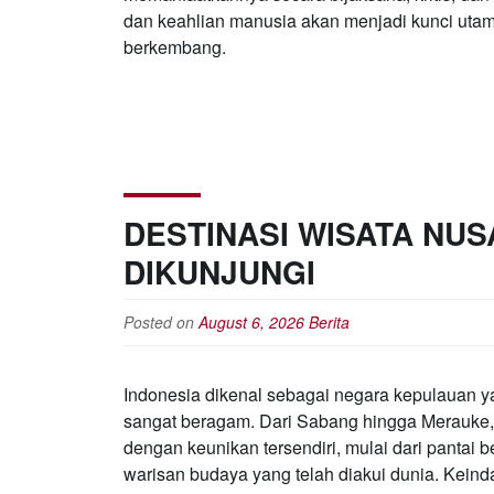
dan keahlian manusia akan menjadi kunci utam
berkembang.
DESTINASI WISATA NU
DIKUNJUNGI
Posted on
August 6, 2026
Berita
Indonesia dikenal sebagai negara kepulauan 
sangat beragam. Dari Sabang hingga Merauke,
dengan keunikan tersendiri, mulai dari pantai 
warisan budaya yang telah diakui dunia. Kei