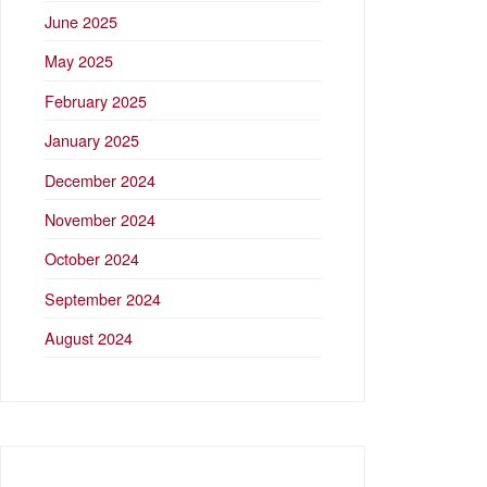
June 2025
May 2025
February 2025
January 2025
December 2024
November 2024
October 2024
September 2024
August 2024