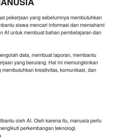
MANUSIA
gai pekerjaan yang sebelumnya membutuhkan
mbantu siswa mencari informasi dan memahami
kan AI untuk membuat bahan pembelajaran dan
 mengolah data, membuat laporan, membantu
rjaan yang berulang. Hal ini memungkinkan
g membutuhkan kreativitas, komunikasi, dan
bantu oleh AI. Oleh karena itu, manusia perlu
mengikuti perkembangan teknologi.
b