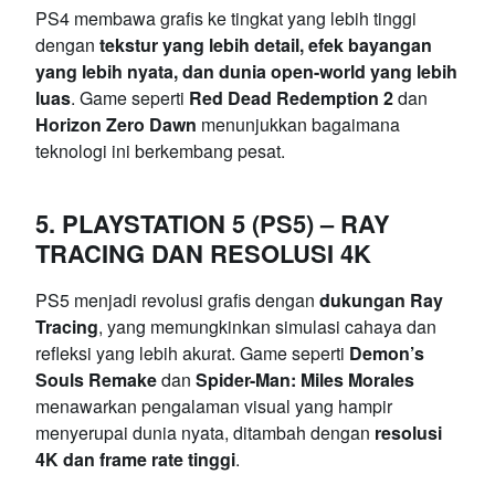
PS4 membawa grafis ke tingkat yang lebih tinggi
dengan
tekstur yang lebih detail, efek bayangan
yang lebih nyata, dan dunia open-world yang lebih
luas
. Game seperti
Red Dead Redemption 2
dan
Horizon Zero Dawn
menunjukkan bagaimana
teknologi ini berkembang pesat.
5. PLAYSTATION 5 (PS5) – RAY
TRACING DAN RESOLUSI 4K
PS5 menjadi revolusi grafis dengan
dukungan Ray
Tracing
, yang memungkinkan simulasi cahaya dan
refleksi yang lebih akurat. Game seperti
Demon’s
Souls Remake
dan
Spider-Man: Miles Morales
menawarkan pengalaman visual yang hampir
menyerupai dunia nyata, ditambah dengan
resolusi
4K dan frame rate tinggi
.