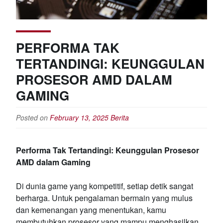
PERFORMA TAK
TERTANDINGI: KEUNGGULAN
PROSESOR AMD DALAM
GAMING
Posted on
February 13, 2025
Berita
Performa Tak Tertandingi: Keunggulan Prosesor
AMD dalam Gaming
Di dunia game yang kompetitif, setiap detik sangat
berharga. Untuk pengalaman bermain yang mulus
dan kemenangan yang menentukan, kamu
membutuhkan prosesor yang mampu menghasilkan