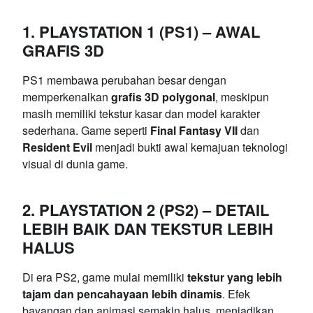
1. PLAYSTATION 1 (PS1) – AWAL
GRAFIS 3D
PS1 membawa perubahan besar dengan
memperkenalkan
grafis 3D polygonal
, meskipun
masih memiliki tekstur kasar dan model karakter
sederhana. Game seperti
Final Fantasy VII
dan
Resident Evil
menjadi bukti awal kemajuan teknologi
visual di dunia game.
2. PLAYSTATION 2 (PS2) – DETAIL
LEBIH BAIK DAN TEKSTUR LEBIH
HALUS
Di era PS2, game mulai memiliki
tekstur yang lebih
tajam dan pencahayaan lebih dinamis
. Efek
bayangan dan animasi semakin halus, menjadikan