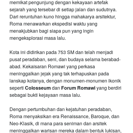
memikat pengunjung dengan kekayaan artefak
sejarah yang tersebar di setiap jalan dan sudutnya.
Dari reruntuhan kuno hingga mahakarya arsitektur,
Roma menawarkan ekspedisi waktu yang
menakjubkan bagi siapa pun yang ingin
mengeksplorasi masa lalu.
Kota ini didirikan pada 753 SM dan telah menjadi
pusat peradaban, seni, dan budaya selama berabad-
abad. Kekaisaran Romawi yang perkasa
meninggalkan jejak yang tak terhapuskan pada
lanskap kotanya, dengan monumen-monumen ikonik
seperti
Colosseum
dan
Forum Romawi
yang berdiri
sebagai bukti kejayaan masa lalu.
Dengan pertumbuhan dan kejatuhan peradaban,
Roma menyaksikan era Renaissance, Baroque, dan
Neo-Klasik, di mana para seniman dan arsitek
meninggalkan warisan mereka dalam bentuk lukisan,