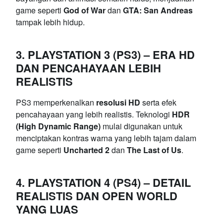
game seperti
God of War
dan
GTA: San Andreas
tampak lebih hidup.
3. PLAYSTATION 3 (PS3) – ERA HD
DAN PENCAHAYAAN LEBIH
REALISTIS
PS3 memperkenalkan
resolusi HD
serta efek
pencahayaan yang lebih realistis. Teknologi
HDR
(High Dynamic Range)
mulai digunakan untuk
menciptakan kontras warna yang lebih tajam dalam
game seperti
Uncharted 2
dan
The Last of Us
.
4. PLAYSTATION 4 (PS4) – DETAIL
REALISTIS DAN OPEN WORLD
YANG LUAS