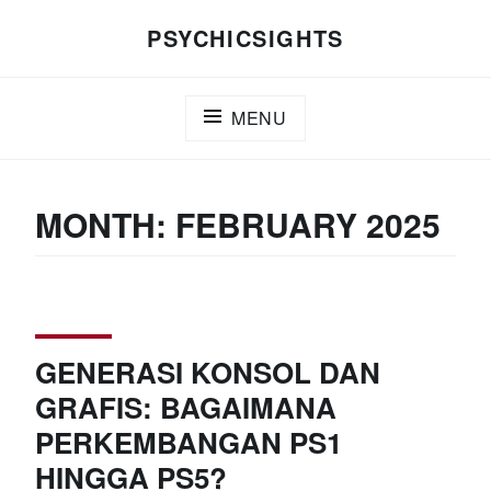
Skip
PSYCHICSIGHTS
to
content
MENU
MONTH:
FEBRUARY 2025
GENERASI KONSOL DAN
GRAFIS: BAGAIMANA
PERKEMBANGAN PS1
HINGGA PS5?