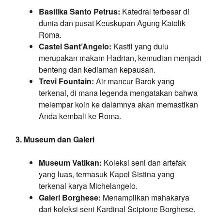
Basilika Santo Petrus:
Katedral terbesar di
dunia dan pusat Keuskupan Agung Katolik
Roma.
Castel Sant’Angelo:
Kastil yang dulu
merupakan makam Hadrian, kemudian menjadi
benteng dan kediaman kepausan.
Trevi Fountain:
Air mancur Barok yang
terkenal, di mana legenda mengatakan bahwa
melempar koin ke dalamnya akan memastikan
Anda kembali ke Roma.
3. Museum dan Galeri
Museum Vatikan:
Koleksi seni dan artefak
yang luas, termasuk Kapel Sistina yang
terkenal karya Michelangelo.
Galeri Borghese:
Menampilkan mahakarya
dari koleksi seni Kardinal Scipione Borghese.