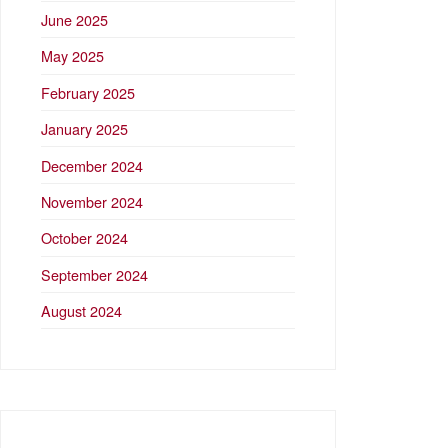
June 2025
May 2025
February 2025
January 2025
December 2024
November 2024
October 2024
September 2024
August 2024