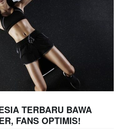
NESIA TERBARU BAWA
R, FANS OPTIMIS!