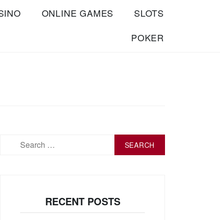
SINO
ONLINE GAMES
SLOTS
POKER
Search
for:
RECENT POSTS