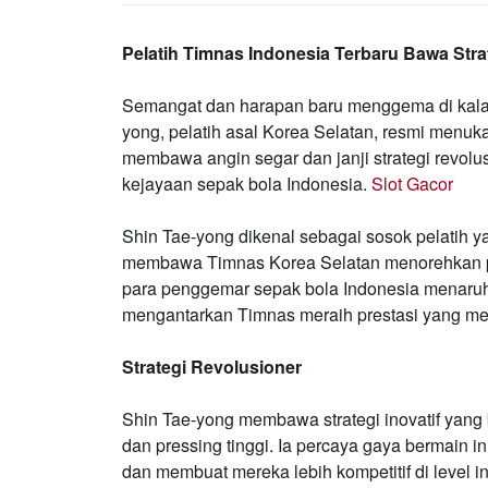
Pelatih Timnas Indonesia Terbaru Bawa Stra
Semangat dan harapan baru menggema di kala
yong, pelatih asal Korea Selatan, resmi menu
membawa angin segar dan janji strategi revo
kejayaan sepak bola Indonesia.
Slot Gacor
Shin Tae-yong dikenal sebagai sosok pelatih y
membawa Timnas Korea Selatan menorehkan pre
para penggemar sepak bola Indonesia menaruh
mengantarkan Timnas meraih prestasi yang 
Strategi Revolusioner
Shin Tae-yong membawa strategi inovatif yang
dan pressing tinggi. Ia percaya gaya bermain 
dan membuat mereka lebih kompetitif di level in