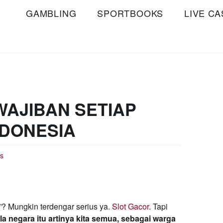
GAMBLING
SPORTBOOKS
LIVE CA
WAJIBAN SETIAP
DONESIA
ts
? Mungkin terdengar serius ya.
Slot Gacor
. Tapi
la negara itu artinya kita semua, sebagai warga