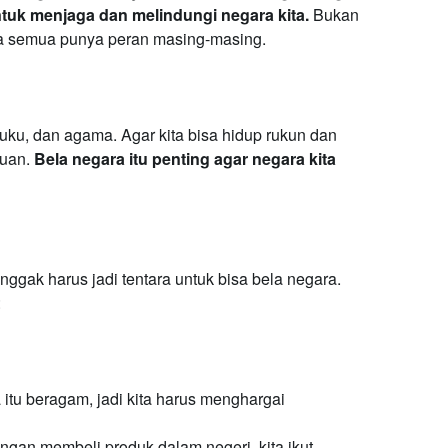
tuk menjaga dan melindungi negara kita.
Bukan
kita semua punya peran masing-masing.
suku, dan agama. Agar kita bisa hidup rukun dan
tuan.
Bela negara itu penting agar negara kita
ggak harus jadi tentara untuk bisa bela negara.
:
 itu beragam, jadi kita harus menghargai
gan membeli produk dalam negeri, kita ikut