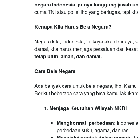
negara Indonesia, punya tanggung jawab un
cuma TNI atau polisi lho yang bertugas, tapi 
Kenapa Kita Harus Bela Negara?
Negara kita, Indonesia, itu kaya akan budaya, 
damai, kita harus menjaga persatuan dan kesa
tetap utuh, aman, dan damai.
Cara Bela Negara
Ada banyak cara untuk bela negara, lho. Kamu n
Berikut beberapa cara yang bisa kamu lakukan
Menjaga Keutuhan Wilayah NKRI
Menghormati perbedaan:
Indonesia
perbedaan suku, agama, dan ras.
Mencintai produk dalam negeri:
Den