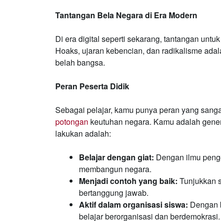
Tantangan Bela Negara di Era Modern
Di era digital seperti sekarang, tantangan un
Hoaks, ujaran kebencian, dan radikalisme ad
belah bangsa.
Peran Peserta Didik
Sebagai pelajar, kamu punya peran yang sang
potongan
keutuhan negara. Kamu adalah gener
lakukan adalah:
Belajar dengan giat:
Dengan ilmu penge
membangun negara.
Menjadi contoh yang baik:
Tunjukkan si
bertanggung jawab.
Aktif dalam organisasi siswa:
Dengan b
belajar berorganisasi dan berdemokrasi.