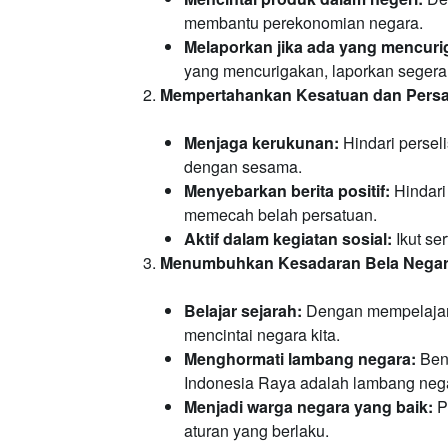
membantu perekonomian negara.
Melaporkan jika ada yang mencuri
yang mencurigakan, laporkan segera
Mempertahankan Kesatuan dan Pers
Menjaga kerukunan:
Hindari persel
dengan sesama.
Menyebarkan berita positif:
Hindari
memecah belah persatuan.
Aktif dalam kegiatan sosial:
Ikut se
Menumbuhkan Kesadaran Bela Nega
Belajar sejarah:
Dengan mempelajari 
mencintai negara kita.
Menghormati lambang negara:
Bend
Indonesia Raya adalah lambang negar
Menjadi warga negara yang baik:
Pa
aturan yang berlaku.