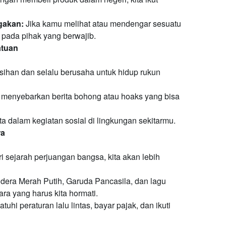
gakan:
Jika kamu melihat atau mendengar sesuatu
 pada pihak yang berwajib.
atuan
isihan dan selalu berusaha untuk hidup rukun
 menyebarkan berita bohong atau hoaks yang bisa
rta dalam kegiatan sosial di lingkungan sekitarmu.
ra
sejarah perjuangan bangsa, kita akan lebih
era Merah Putih, Garuda Pancasila, dan lagu
a yang harus kita hormati.
tuhi peraturan lalu lintas, bayar pajak, dan ikuti