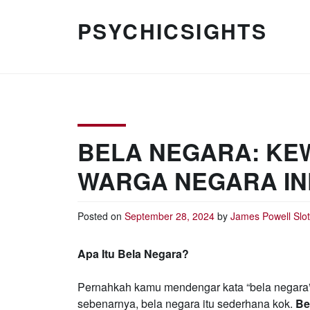
Skip
to
PSYCHICSIGHTS
content
BELA NEGARA: KE
WARGA NEGARA IN
Posted on
September 28, 2024
by
James Powell
Slo
Apa Itu Bela Negara?
Pernahkah kamu mendengar kata “bela negara”
sebenarnya, bela negara itu sederhana kok.
Be