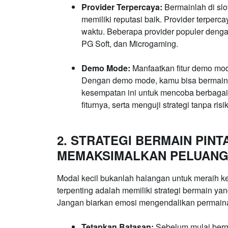
Provider Terpercaya:
Bermainlah di slo
memiliki reputasi baik. Provider terper
waktu. Beberapa provider populer dengan
PG Soft, dan Microgaming.
Demo Mode:
Manfaatkan fitur demo mode
Dengan demo mode, kamu bisa bermain g
kesempatan ini untuk mencoba berbagai 
fiturnya, serta menguji strategi tanpa ris
2. STRATEGI BERMAIN PIN
MEMAKSIMALKAN PELUAN
Modal kecil bukanlah halangan untuk meraih k
terpenting adalah memiliki strategi bermain ya
Jangan biarkan emosi mengendalikan permai
Tetapkan Batasan:
Sebelum mulai berma