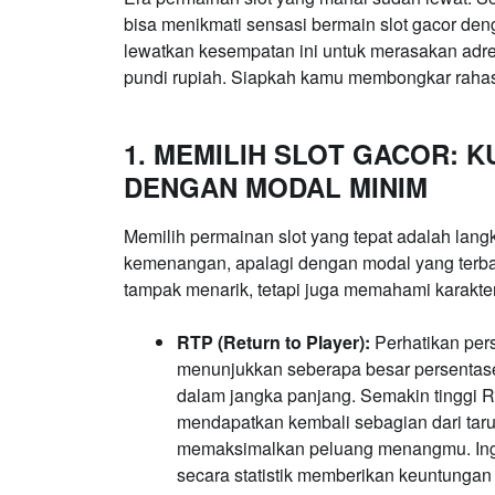
bisa menikmati sensasi bermain slot gacor de
lewatkan kesempatan ini untuk merasakan ad
pundi rupiah. Siapkah kamu membongkar rahasi
1. MEMILIH SLOT GACOR: 
DENGAN MODAL MINIM
Memilih permainan slot yang tepat adalah lang
kemenangan, apalagi dengan modal yang terb
tampak menarik, tetapi juga memahami karakter
RTP (Return to Player):
Perhatikan pers
menunjukkan seberapa besar persentas
dalam jangka panjang. Semakin tinggi 
mendapatkan kembali sebagian dari tar
memaksimalkan peluang menangmu. Ingat
secara statistik memberikan keuntungan 