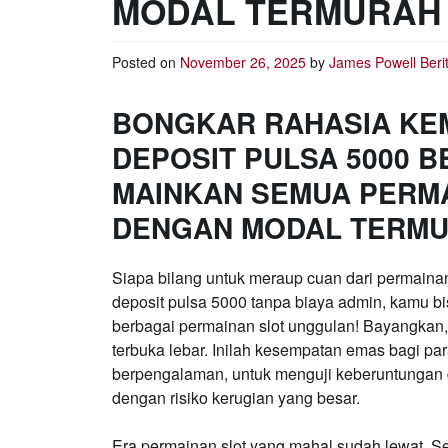
MODAL TERMURAH
Posted on
November 26, 2025
by
James Powell
Beri
BONGKAR RAHASIA KE
DEPOSIT PULSA 5000 B
MAINKAN SEMUA PERM
DENGAN MODAL TERM
Siapa bilang untuk meraup cuan dari permainan
deposit pulsa 5000 tanpa biaya admin, kamu
berbagai permainan slot unggulan! Bayangkan,
terbuka lebar. Inilah kesempatan emas bagi p
berpengalaman, untuk menguji keberuntungan d
dengan risiko kerugian yang besar.
Era permainan slot yang mahal sudah lewat. 