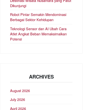
Destinasi Wisata Nusantara yang Patut
Dikunjungi
Robot Pintar Semakin Mendominasi
Berbagai Sektor Kehidupan
Teknologi Sensor dan AI Ubah Cara
Atlet Angkat Beban Memaksimalkan
Potensi
ARCHIVES
August 2026
July 2026
April 2026