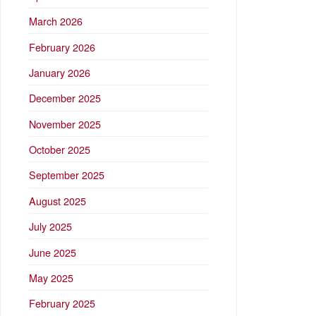
March 2026
February 2026
January 2026
December 2025
November 2025
October 2025
September 2025
August 2025
July 2025
June 2025
May 2025
February 2025