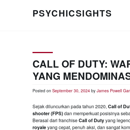
Skip
to
PSYCHICSIGHTS
content
CALL OF DUTY: WA
YANG MENDOMINAS
Posted on
September 30, 2024
by
James Powell
Gam
Sejak diluncurkan pada tahun 2020,
Call of D
shooter (FPS)
dan memperkuat posisinya sebag
Berasal dari franchise
Call of Duty
yang legen
royale
yang cepat, penuh aksi, dan sangat komp