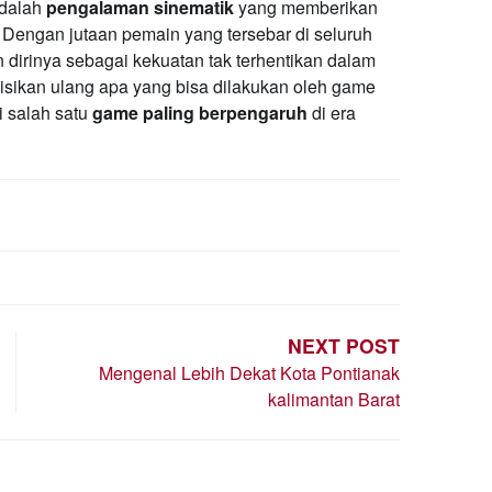
adalah
pengalaman sinematik
yang memberikan
i. Dengan jutaan pemain yang tersebar di seluruh
 dirinya sebagai kekuatan tak terhentikan dalam
isikan ulang apa yang bisa dilakukan oleh game
i salah satu
game paling berpengaruh
di era
NEXT POST
Mengenal Lebih Dekat Kota Pontianak
kalimantan Barat