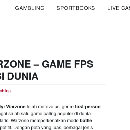
GAMBLING
SPORTBOOKS
LIVE CA
RZONE – GAME FPS
I DUNIA
bling
uty: Warzone
telah merevolusi genre
first-person
ai salah satu game paling populer di dunia.
daris, Warzone memperkenalkan mode
battle
etitif. Dengan peta yang luas, berbagai jenis