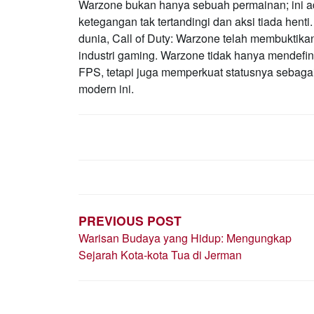
Warzone bukan hanya sebuah permainan; ini 
ketegangan tak tertandingi dan aksi tiada hent
dunia, Call of Duty: Warzone telah membuktikan
industri gaming. Warzone tidak hanya mendefin
FPS, tetapi juga memperkuat statusnya sebaga
modern ini.
POST
NAVIGATION
PREVIOUS POST
Warisan Budaya yang Hidup: Mengungkap
Sejarah Kota-kota Tua di Jerman