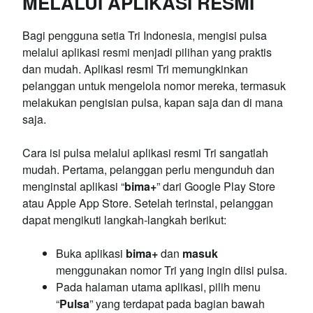
MELALUI APLIKASI RESMI
Bagi pengguna setia Tri Indonesia, mengisi pulsa
melalui aplikasi resmi menjadi pilihan yang praktis
dan mudah. Aplikasi resmi Tri memungkinkan
pelanggan untuk mengelola nomor mereka, termasuk
melakukan pengisian pulsa, kapan saja dan di mana
saja.
Cara isi pulsa melalui aplikasi resmi Tri sangatlah
mudah. Pertama, pelanggan perlu mengunduh dan
menginstal aplikasi “
bima+
” dari Google Play Store
atau Apple App Store. Setelah terinstal, pelanggan
dapat mengikuti langkah-langkah berikut:
Buka aplikasi
bima+
dan
masuk
menggunakan nomor Tri yang ingin diisi pulsa.
Pada halaman utama aplikasi, pilih menu
“
Pulsa
” yang terdapat pada bagian bawah