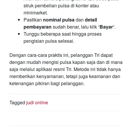
struk pembelian pulsa di konter atau
minimarket.
Pastikan
nominal pulsa
dan
detail
pembayaran
sudah benar, lalu klik “
Bayar
“.
Tunggu beberapa saat hingga proses
pengisian pulsa selesai.
Dengan cara-cara praktis ini, pelanggan Tri dapat
dengan mudah mengisi pulsa kapan saja dan di mana
saja melalui aplikasi resmi Tri. Metode ini tidak hanya
memberikan kenyamanan, tetapi juga keamanan dan
ketenangan pikiran bagi pelanggan.
Tagged
judi online
POST
NAVIGATION