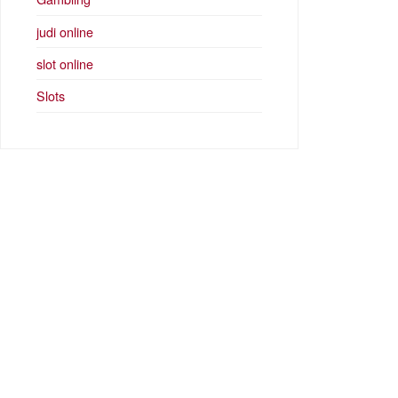
judi online
slot online
Slots