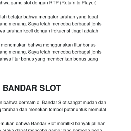
hwa game slot dengan RTP (Return to Player)
elah belajar bahwa mengatur taruhan yang tepat
uang menang. Saya telah mencoba berbagai jenis
 taruhan kecil dengan frekuensi tinggi adalah
ah menemukan bahwa menggunakan fitur bonus
uang menang. Saya telah mencoba berbagai jenis
bahwa fitur bonus yang memberikan bonus uang
I BANDAR SLOT
n bahwa bermain di Bandar Slot sangat mudah dan
 taruhan dan menekan tombol putar untuk memulai
emukan bahwa Bandar Slot memiliki banyak pilihan
an. Saya dapat mencoba game yang berbeda-beda