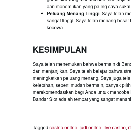
dan menemukan yang paling saya sukai
Peluang Menang Tinggi
: Saya telah 
sangat tinggi. Saya telah menang besar
kecewa.
KESIMPULAN
Saya telah menemukan bahwa bermain di Band
dan menjanjikan. Saya telah belajar bahwa stra
meningkatkan peluang menang. Saya juga tel
kelebihan, seperti mudah bermain, banyak pil
merekomendasikan bagi Anda untuk mencoba be
Bandar Slot adalah tempat yang sangat menari
Tagged
casino online
,
judi online
,
live casino
,
r