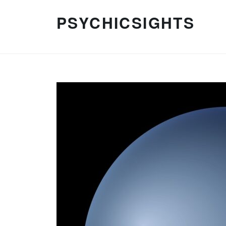
Skip
to
PSYCHICSIGHTS
content