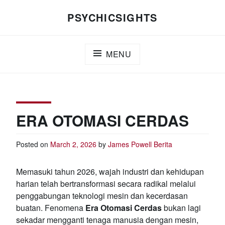
Skip
PSYCHICSIGHTS
to
content
MENU
ERA OTOMASI CERDAS
Posted on
March 2, 2026
by
James Powell
Berita
Memasuki tahun 2026, wajah industri dan kehidupan
harian telah bertransformasi secara radikal melalui
penggabungan teknologi mesin dan kecerdasan
buatan. Fenomena
Era Otomasi Cerdas
bukan lagi
sekadar mengganti tenaga manusia dengan mesin,