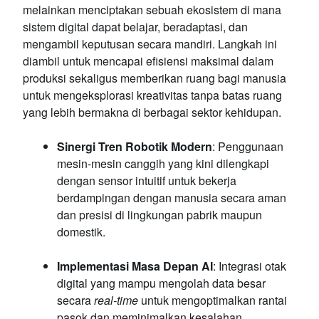
melainkan menciptakan sebuah ekosistem di mana
sistem digital dapat belajar, beradaptasi, dan
mengambil keputusan secara mandiri. Langkah ini
diambil untuk mencapai efisiensi maksimal dalam
produksi sekaligus memberikan ruang bagi manusia
untuk mengeksplorasi kreativitas tanpa batas ruang
yang lebih bermakna di berbagai sektor kehidupan.
Sinergi Tren Robotik Modern
: Penggunaan
mesin-mesin canggih yang kini dilengkapi
dengan sensor intuitif untuk bekerja
berdampingan dengan manusia secara aman
dan presisi di lingkungan pabrik maupun
domestik.
Implementasi Masa Depan AI
: Integrasi otak
digital yang mampu mengolah data besar
secara
real-time
untuk mengoptimalkan rantai
pasok dan meminimalkan kesalahan