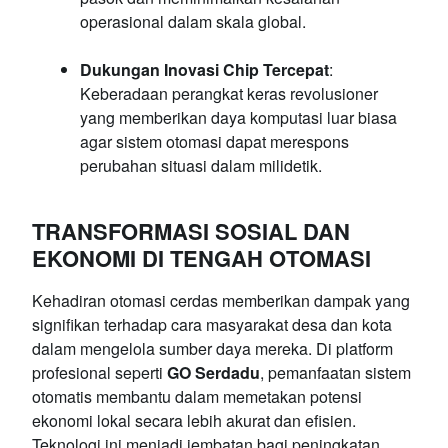
operasional dalam skala global.
Dukungan Inovasi Chip Tercepat
:
Keberadaan perangkat keras revolusioner
yang memberikan daya komputasi luar biasa
agar sistem otomasi dapat merespons
perubahan situasi dalam milidetik.
TRANSFORMASI SOSIAL DAN
EKONOMI DI TENGAH OTOMASI
Kehadiran otomasi cerdas memberikan dampak yang
signifikan terhadap cara masyarakat desa dan kota
dalam mengelola sumber daya mereka. Di platform
profesional seperti
GO Serdadu
, pemanfaatan sistem
otomatis membantu dalam memetakan potensi
ekonomi lokal secara lebih akurat dan efisien.
Teknologi ini menjadi jembatan bagi peningkatan