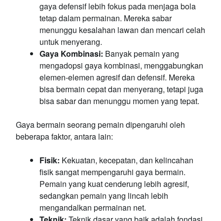
gaya defensif lebih fokus pada menjaga bola
tetap dalam permainan. Mereka sabar
menunggu kesalahan lawan dan mencari celah
untuk menyerang.
Gaya Kombinasi:
Banyak pemain yang
mengadopsi gaya kombinasi, menggabungkan
elemen-elemen agresif dan defensif. Mereka
bisa bermain cepat dan menyerang, tetapi juga
bisa sabar dan menunggu momen yang tepat.
Gaya bermain seorang pemain dipengaruhi oleh
beberapa faktor, antara lain:
Fisik:
Kekuatan, kecepatan, dan kelincahan
fisik sangat mempengaruhi gaya bermain.
Pemain yang kuat cenderung lebih agresif,
sedangkan pemain yang lincah lebih
mengandalkan permainan net.
Teknik:
Teknik dasar yang baik adalah fondasi