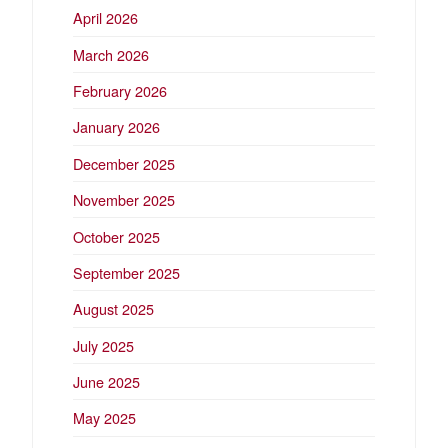
April 2026
March 2026
February 2026
January 2026
December 2025
November 2025
October 2025
September 2025
August 2025
July 2025
June 2025
May 2025