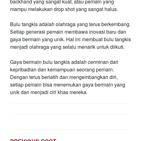
backhand yang sangat kuat, atau pemain yang
mampu melakukan drop shot yang sangat halus.
Bulu tangkis adalah olahraga yang terus berkembang.
Setiap generasi pemain membawa inovasi baru dan
gaya bermain yang unik. Hal ini membuat bulu tangkis
menjadi olahraga yang selalu menarik untuk diikuti.
Gaya bermain bulu tangkis adalah cerminan dari
kepribadian dan kemampuan seorang pemain.
Dengan terus berlatih dan mengembangkan diri,
setiap pemain bisa menemukan gaya bermain yang
unik dan menjadi ciri khas mereka.
POST
NAVIGATION