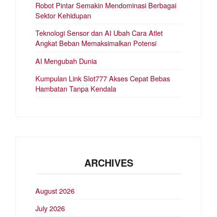
Robot Pintar Semakin Mendominasi Berbagai
Sektor Kehidupan
Teknologi Sensor dan AI Ubah Cara Atlet
Angkat Beban Memaksimalkan Potensi
AI Mengubah Dunia
Kumpulan Link Slot777 Akses Cepat Bebas
Hambatan Tanpa Kendala
ARCHIVES
August 2026
July 2026