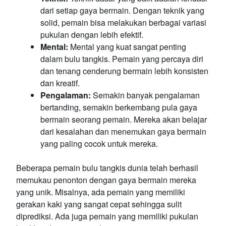
dari setiap gaya bermain. Dengan teknik yang
solid, pemain bisa melakukan berbagai variasi
pukulan dengan lebih efektif.
Mental:
Mental yang kuat sangat penting
dalam bulu tangkis. Pemain yang percaya diri
dan tenang cenderung bermain lebih konsisten
dan kreatif.
Pengalaman:
Semakin banyak pengalaman
bertanding, semakin berkembang pula gaya
bermain seorang pemain. Mereka akan belajar
dari kesalahan dan menemukan gaya bermain
yang paling cocok untuk mereka.
Beberapa pemain bulu tangkis dunia telah berhasil
memukau penonton dengan gaya bermain mereka
yang unik. Misalnya, ada pemain yang memiliki
gerakan kaki yang sangat cepat sehingga sulit
diprediksi. Ada juga pemain yang memiliki pukulan