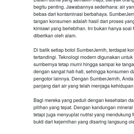
begitu penting. Jawabannya sederhana: air yan
bebas dari kontaminasi berbahaya. SumberJern
tangan konsumen adalah hasil dari proses yang 
kimiawi yang berlebihan. Ini bukan hanya soal 
diberikan oleh alam.
Di balik setiap botol SumberJernih, terdapat 
tertandingi. Teknologi modern digunakan untuk
sumbernya tetap murni hingga sampai ke tan
dengan sangat hati-hati, sehingga konsumen da
pengotor lainnya. Dengan SumberJernih, And
panjang dari air yang telah menjaga kehidupan
Bagi mereka yang peduli dengan kesehatan d
pilihan yang tepat. Dengan kandungan mineral a
tetapi juga menyuplai nutrisi yang mendukung f
bukti dari kejernihan yang disaring langsung ol