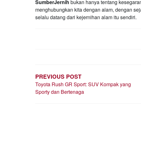
SumberJernih
bukan hanya tentang kesegaran 
menghubungkan kita dengan alam, dengan seja
selalu datang dari kejernihan alam itu sendiri.
POST
NAVIGATION
PREVIOUS POST
Toyota Rush GR Sport: SUV Kompak yang
Sporty dan Bertenaga