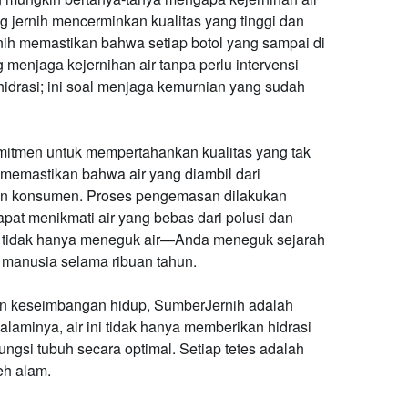
g jernih mencerminkan kualitas yang tinggi dan
ih memastikan bahwa setiap botol yang sampai di
menjaga kejernihan air tanpa perlu intervensi
hidrasi; ini soal menjaga kemurnian yang sudah
komitmen untuk mempertahankan kualitas yang tak
 memastikan bahwa air yang diambil dari
gan konsumen. Proses pengemasan dilakukan
pat menikmati air yang bebas dari polusi dan
a tidak hanya meneguk air—Anda meneguk sejarah
 manusia selama ribuan tahun.
an keseimbangan hidup, SumberJernih adalah
laminya, air ini tidak hanya memberikan hidrasi
ungsi tubuh secara optimal. Setiap tetes adalah
eh alam.