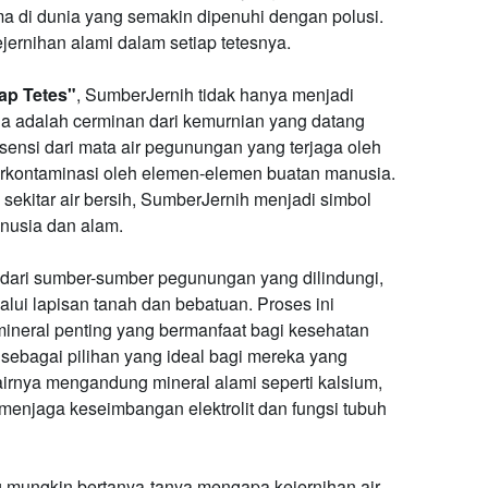
ama di dunia yang semakin dipenuhi dengan polusi.
ernihan alami dalam setiap tetesnya.
ap Tetes"
, SumberJernih tidak hanya menjadi
u—ia adalah cerminan dari kemurnian yang datang
nsi dari mata air pegunungan yang terjaga oleh
terkontaminasi oleh elemen-elemen buatan manusia.
sekitar air bersih, SumberJernih menjadi simbol
nusia dan alam.
l dari sumber-sumber pegunungan yang dilindungi,
alui lapisan tanah dan bebatuan. Proses ini
ineral penting yang bermanfaat bagi kesehatan
sebagai pilihan yang ideal bagi mereka yang
s airnya mengandung mineral alami seperti kalsium,
menjaga keseimbangan elektrolit dan fungsi tubuh
 mungkin bertanya-tanya mengapa kejernihan air