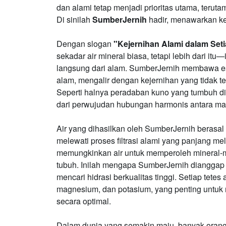
dan alami tetap menjadi prioritas utama, terut
Di sinilah
SumberJernih
hadir, menawarkan kej
Dengan slogan
"Kejernihan Alami dalam Seti
sekadar air mineral biasa, tetapi lebih dari it
langsung dari alam. SumberJernih membawa ese
alam, mengalir dengan kejernihan yang tidak 
Seperti halnya peradaban kuno yang tumbuh di 
dari perwujudan hubungan harmonis antara ma
Air yang dihasilkan oleh SumberJernih berasa
melewati proses filtrasi alami yang panjang mel
memungkinkan air untuk memperoleh mineral-m
tubuh. Inilah mengapa SumberJernih dianggap 
mencari hidrasi berkualitas tinggi. Setiap tete
magnesium, dan potasium, yang penting untuk 
secara optimal.
Dalam dunia yang semakin maju, banyak orang