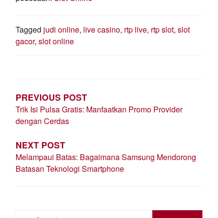
Tagged
judi online
,
live casino
,
rtp live
,
rtp slot
,
slot
gacor
,
slot online
POST
NAVIGATION
PREVIOUS POST
Trik Isi Pulsa Gratis: Manfaatkan Promo Provider
dengan Cerdas
NEXT POST
Melampaui Batas: Bagaimana Samsung Mendorong
Batasan Teknologi Smartphone
Search