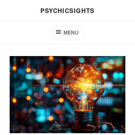
Skip
PSYCHICSIGHTS
to
content
MENU