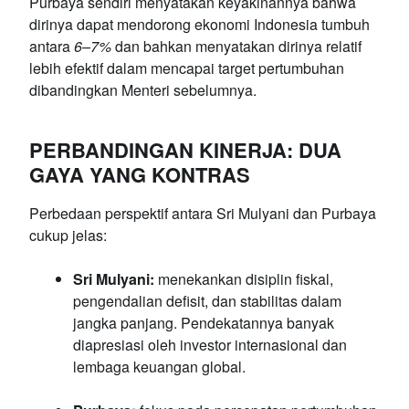
Purbaya sendiri menyatakan keyakinannya bahwa
dirinya dapat mendorong ekonomi Indonesia tumbuh
antara
6–7%
dan bahkan menyatakan dirinya relatif
lebih efektif dalam mencapai target pertumbuhan
dibandingkan Menteri sebelumnya.
PERBANDINGAN KINERJA: DUA
GAYA YANG KONTRAS
Perbedaan perspektif antara Sri Mulyani dan Purbaya
cukup jelas:
Sri Mulyani:
menekankan disiplin fiskal,
pengendalian defisit, dan stabilitas dalam
jangka panjang. Pendekatannya banyak
diapresiasi oleh investor internasional dan
lembaga keuangan global.