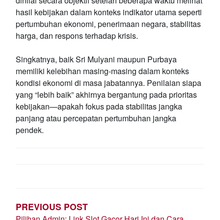
dinilai secara objektif setelah beberapa waktu melihat
hasil kebijakan dalam konteks indikator utama seperti
pertumbuhan ekonomi, penerimaan negara, stabilitas
harga, dan respons terhadap krisis.
Singkatnya, baik Sri Mulyani maupun Purbaya
memiliki kelebihan masing-masing dalam konteks
kondisi ekonomi di masa jabatannya. Penilaian siapa
yang “lebih baik” akhirnya bergantung pada prioritas
kebijakan—apakah fokus pada stabilitas jangka
panjang atau percepatan pertumbuhan jangka
pendek.
POST
NAVIGATION
PREVIOUS POST
Pilihan Admin: Link Slot Gacor Hari Ini dan Cara