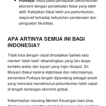
Purbaya:
fokus pada percepatan pertumbuhan
ekonomi dengan pendekatan fiskal yang lebih
aktif. Kebijakan fiskal lebih pro-pertumbuhan,
responsif terhadap kebutuhan pendanaan dan
penguatan likuiditas.
APA ARTINYA SEMUA INI BAGI
INDONESIA?
Tidak bisa dengan cepat dinyatakan bahwa satu
menteri “lebih baik” dibandingkan yang lain tanpa
konteks waktu dan tujuan yang ingin dicapai. Sri
Mulyani diakui karena stabilisasi dan reformasinya,
sementara Purbaya tengah dipandang sebagai sosok
yang mencoba menstimulus pertumbuhan lebih cepat
di tengah tantangan ekonomi global.
Keberhasilan seorang Menteri Keuangan baru bisa