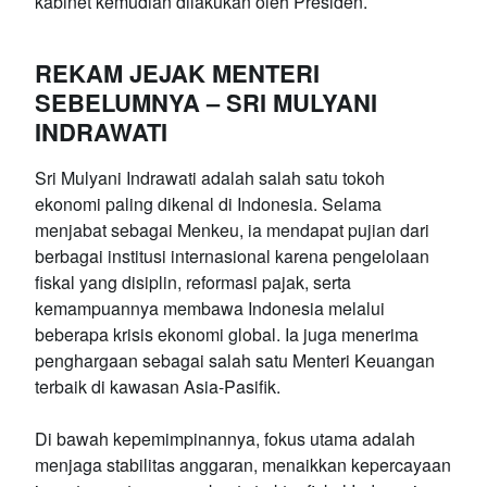
kabinet kemudian dilakukan oleh Presiden.
REKAM JEJAK MENTERI
SEBELUMNYA – SRI MULYANI
INDRAWATI
Sri Mulyani Indrawati adalah salah satu tokoh
ekonomi paling dikenal di Indonesia. Selama
menjabat sebagai Menkeu, ia mendapat pujian dari
berbagai institusi internasional karena pengelolaan
fiskal yang disiplin, reformasi pajak, serta
kemampuannya membawa Indonesia melalui
beberapa krisis ekonomi global. Ia juga menerima
penghargaan sebagai salah satu Menteri Keuangan
terbaik di kawasan Asia-Pasifik.
Di bawah kepemimpinannya, fokus utama adalah
menjaga stabilitas anggaran, menaikkan kepercayaan