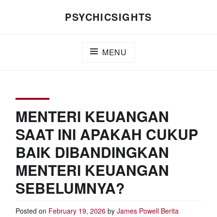
Skip
PSYCHICSIGHTS
to
content
MENU
MENTERI KEUANGAN
SAAT INI APAKAH CUKUP
BAIK DIBANDINGKAN
MENTERI KEUANGAN
SEBELUMNYA?
Posted on
February 19, 2026
by
James Powell
Berita