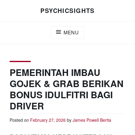
Skip
PSYCHICSIGHTS
to
content
MENU
PEMERINTAH IMBAU
GOJEK & GRAB BERIKAN
BONUS IDULFITRI BAGI
DRIVER
Posted on
February 27, 2026
by
James Powell
Berita