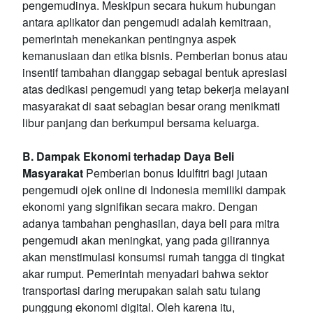
pengemudinya. Meskipun secara hukum hubungan
antara aplikator dan pengemudi adalah kemitraan,
pemerintah menekankan pentingnya aspek
kemanusiaan dan etika bisnis. Pemberian bonus atau
insentif tambahan dianggap sebagai bentuk apresiasi
atas dedikasi pengemudi yang tetap bekerja melayani
masyarakat di saat sebagian besar orang menikmati
libur panjang dan berkumpul bersama keluarga.
B. Dampak Ekonomi terhadap Daya Beli
Masyarakat
Pemberian bonus Idulfitri bagi jutaan
pengemudi ojek online di Indonesia memiliki dampak
ekonomi yang signifikan secara makro. Dengan
adanya tambahan penghasilan, daya beli para mitra
pengemudi akan meningkat, yang pada gilirannya
akan menstimulasi konsumsi rumah tangga di tingkat
akar rumput. Pemerintah menyadari bahwa sektor
transportasi daring merupakan salah satu tulang
punggung ekonomi digital. Oleh karena itu,