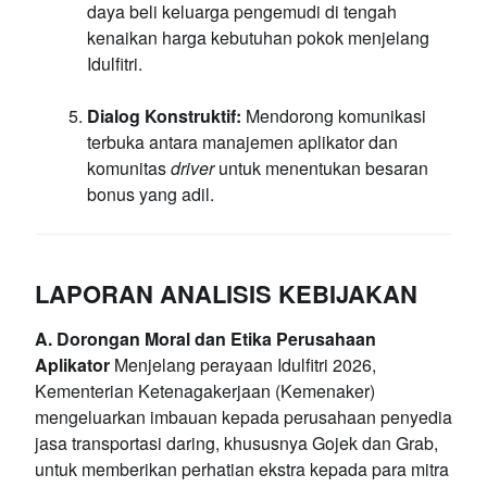
daya beli keluarga pengemudi di tengah
kenaikan harga kebutuhan pokok menjelang
Idulfitri.
Dialog Konstruktif:
Mendorong komunikasi
terbuka antara manajemen aplikator dan
komunitas
driver
untuk menentukan besaran
bonus yang adil.
LAPORAN ANALISIS KEBIJAKAN
A. Dorongan Moral dan Etika Perusahaan
Aplikator
Menjelang perayaan Idulfitri 2026,
Kementerian Ketenagakerjaan (Kemenaker)
mengeluarkan imbauan kepada perusahaan penyedia
jasa transportasi daring, khususnya Gojek dan Grab,
untuk memberikan perhatian ekstra kepada para mitra