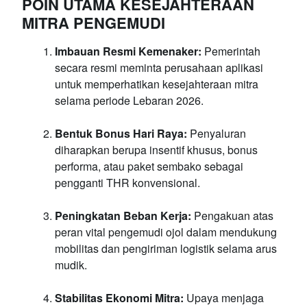
POIN UTAMA KESEJAHTERAAN
MITRA PENGEMUDI
Imbauan Resmi Kemenaker:
Pemerintah
secara resmi meminta perusahaan aplikasi
untuk memperhatikan kesejahteraan mitra
selama periode Lebaran 2026.
Bentuk Bonus Hari Raya:
Penyaluran
diharapkan berupa insentif khusus, bonus
performa, atau paket sembako sebagai
pengganti THR konvensional.
Peningkatan Beban Kerja:
Pengakuan atas
peran vital pengemudi ojol dalam mendukung
mobilitas dan pengiriman logistik selama arus
mudik.
Stabilitas Ekonomi Mitra:
Upaya menjaga