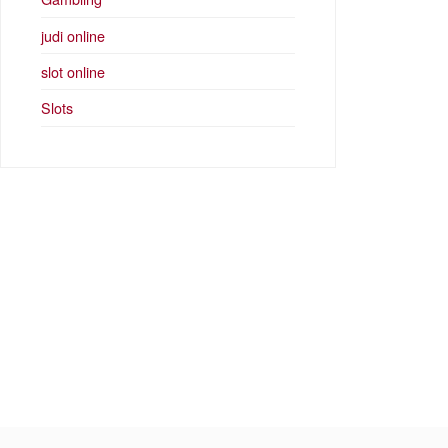
judi online
slot online
Slots