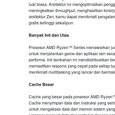
luar biasa. Arsitektur ini mengoptimalkan pen
meningkatkan throughput, menghasilkan kinerj
arsitektur Zen, kamu dapat menikmati pengal
grafis tertinggi sekalipun.
Banyak Inti dan Utas
Prosesor AMD Ryzen™ Series menawarkan juml
untuk menjalankan game dan aplikasi lain se
performa. Inti tambahan ini mendistribusikan 
memastikan respons yang cepat pada setiap tu
menikmati multitasking yang lancar dan berma
Cache Besar
Cache yang besar pada prosesor AMD Ryzen™ S
Cache menyimpan data dan instruksi yang seri
untuk mengakses data dari memori sistem yan