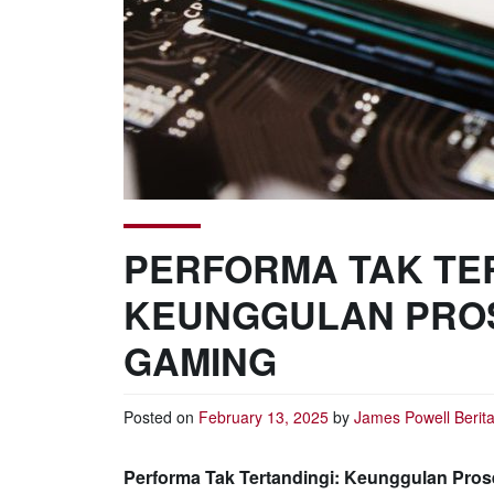
PERFORMA TAK TER
KEUNGGULAN PRO
GAMING
Posted on
February 13, 2025
by
James Powell
Berit
Performa Tak Tertandingi: Keunggulan Pr