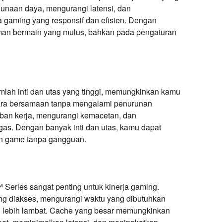
ggunaan daya, mengurangi latensi, dan
a gaming yang responsif dan efisien. Dengan
aman bermain yang mulus, bahkan pada pengaturan
ah inti dan utas yang tinggi, memungkinkan kamu
cara bersamaan tanpa mengalami penurunan
beban kerja, mengurangi kemacetan, dan
gas. Dengan banyak inti dan utas, kamu dapat
in game tanpa gangguan.
eries sangat penting untuk kinerja gaming.
ng diakses, mengurangi waktu yang dibutuhkan
g lebih lambat. Cache yang besar memungkinkan