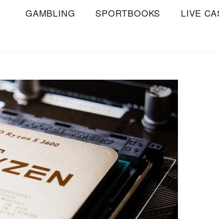
GAMBLING
SPORTBOOKS
LIVE CA