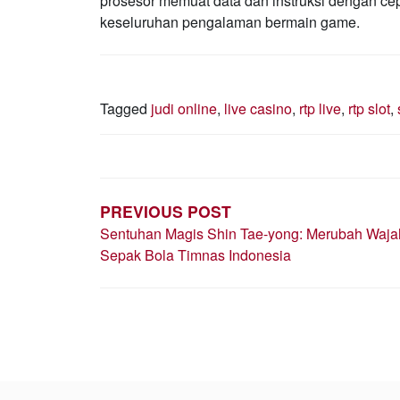
prosesor memuat data dan instruksi dengan ce
keseluruhan pengalaman bermain game.
Tagged
judi online
,
live casino
,
rtp live
,
rtp slot
,
POST
NAVIGATION
PREVIOUS POST
Sentuhan Magis Shin Tae-yong: Merubah Waja
Sepak Bola Timnas Indonesia