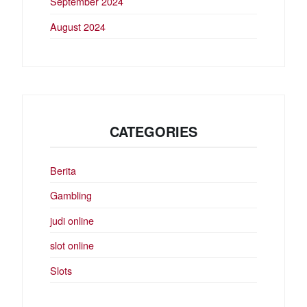
September 2024
August 2024
CATEGORIES
Berita
Gambling
judi online
slot online
Slots