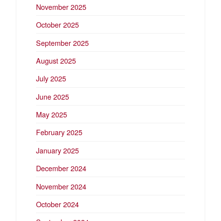
November 2025
October 2025
September 2025
August 2025
July 2025
June 2025
May 2025
February 2025
January 2025
December 2024
November 2024
October 2024