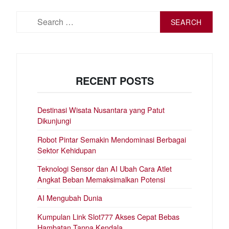
Search
for:
RECENT POSTS
Destinasi Wisata Nusantara yang Patut
Dikunjungi
Robot Pintar Semakin Mendominasi Berbagai
Sektor Kehidupan
Teknologi Sensor dan AI Ubah Cara Atlet
Angkat Beban Memaksimalkan Potensi
AI Mengubah Dunia
Kumpulan Link Slot777 Akses Cepat Bebas
Hambatan Tanpa Kendala