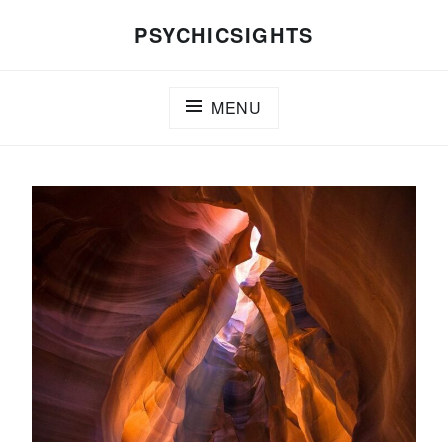
Skip
PSYCHICSIGHTS
to
content
MENU