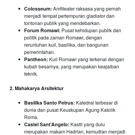
Colosseum:
Amfiteater raksasa yang pernah
menjadi tempat pertempuran gladiator dan
tontonan publik yang mendebarkan.
Forum Romawi:
Pusat kehidupan publik dan
politik pada zaman Romawi, dengan
reruntuhan kuil, basilika, dan bangunan
pemerintahan.
Pantheon:
Kuil Romawi yang terkenal dengan
kubah besarnya, yang merupakan keajaiban
teknik.
2. Mahakarya Arsitektur
Basilika Santo Petrus:
Katedral terbesar di
dunia dan pusat Keuskupan Agung Katolik
Roma.
Castel Sant’Angelo:
Kastil yang dulu
merupakan makam Hadrian, kemudian menjadi