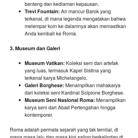
benteng dan kediaman kepausan.
Trevi Fountain:
Air mancur Barok yang
terkenal, di mana legenda mengatakan bahwa
melempar koin ke dalamnya akan memastikan
Anda kembali ke Roma.
3. Museum dan Galeri
Museum Vatikan:
Koleksi seni dan artefak
yang luas, termasuk Kapel Sistina yang
terkenal karya Michelangelo.
Galeri Borghese:
Menampilkan mahakarya
dari koleksi seni Kardinal Scipione Borghese.
Museum Seni Nasional Roma:
Menampilkan
karya seni dari Abad Pertengahan hingga
kontemporer.
Roma adalah permata sejarah yang tak ternilai, di
mana masa lalu dan masa kini saling berkelindan di