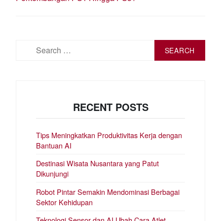
Search
for:
RECENT POSTS
Tips Meningkatkan Produktivitas Kerja dengan
Bantuan AI
Destinasi Wisata Nusantara yang Patut
Dikunjungi
Robot Pintar Semakin Mendominasi Berbagai
Sektor Kehidupan
Teknologi Sensor dan AI Ubah Cara Atlet