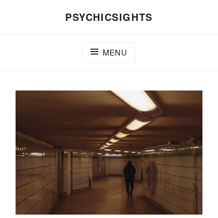
Skip
PSYCHICSIGHTS
to
content
MENU