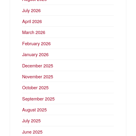
July 2026
April 2026
March 2026
February 2026
January 2026
December 2025
November 2025
October 2025
September 2025
August 2025
July 2025
June 2025