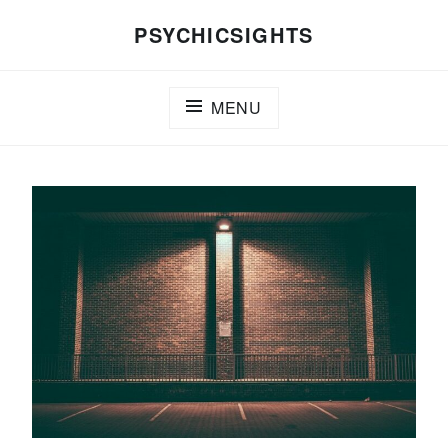
Skip
PSYCHICSIGHTS
to
content
MENU