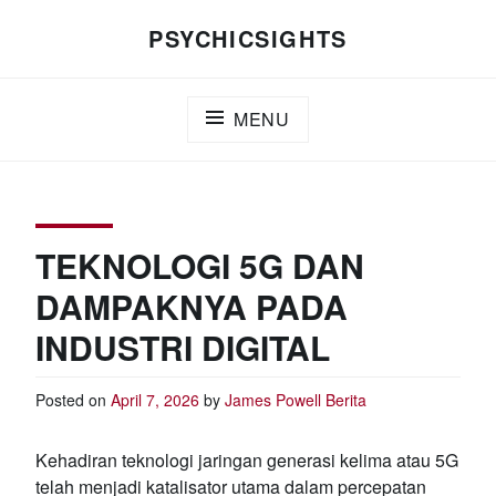
Skip
PSYCHICSIGHTS
to
content
MENU
TEKNOLOGI 5G DAN
DAMPAKNYA PADA
INDUSTRI DIGITAL
Posted on
April 7, 2026
by
James Powell
Berita
Kehadiran teknologi jaringan generasi kelima atau 5G
telah menjadi katalisator utama dalam percepatan