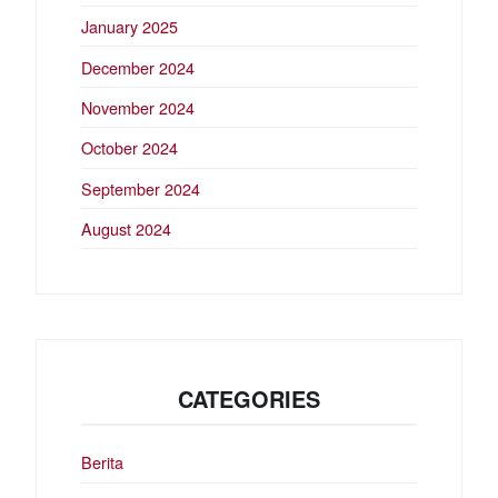
January 2025
December 2024
November 2024
October 2024
September 2024
August 2024
CATEGORIES
Berita