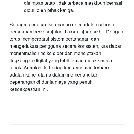
disimpan tetap tidak terbaca meskipun berhasil
dicuri oleh pihak ketiga.
Sebagai penutup, keamanan data adalah sebuah
perjalanan berkelanjutan, bukan tujuan akhir. Dengan
terus memperbarui sistem pertahanan dan
mengedukasi pengguna secara konsisten, kita dapat
meminimalisir risiko siber dan menciptakan
lingkungan digital yang lebih aman untuk semua
pihak. Adaptasi terhadap tren ancaman terbaru
adalah kunci utama dalam memenangkan
peperangan di dunia maya yang penuh
ketidakpastian ini.
POST
NAVIGATION