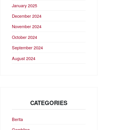
January 2025
December 2024
November 2024
October 2024
September 2024
August 2024
CATEGORIES
Berita
Gambling