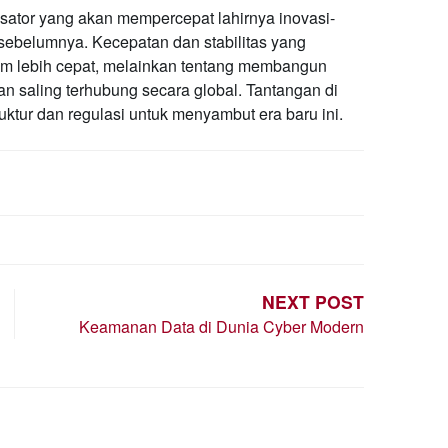
isator yang akan mempercepat lahirnya inovasi-
sebelumnya. Kecepatan dan stabilitas yang
lm lebih cepat, melainkan tentang membangun
dan saling terhubung secara global. Tantangan di
uktur dan regulasi untuk menyambut era baru ini.
NEXT POST
Keamanan Data di Dunia Cyber Modern