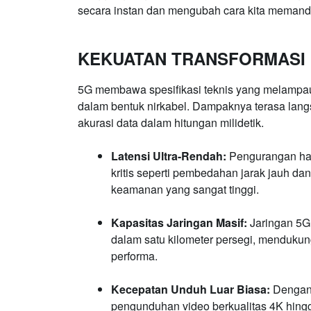
secara instan dan mengubah cara kita memandan
KEKUATAN TRANSFORMASI 
5G membawa spesifikasi teknis yang melampaui
dalam bentuk nirkabel. Dampaknya terasa lan
akurasi data dalam hitungan milidetik.
Latensi Ultra-Rendah:
Pengurangan ham
kritis seperti pembedahan jarak jauh d
keamanan yang sangat tinggi.
Kapasitas Jaringan Masif:
Jaringan 5G
dalam satu kilometer persegi, menduku
performa.
Kecepatan Unduh Luar Biasa:
Dengan k
pengunduhan video berkualitas 4K hing