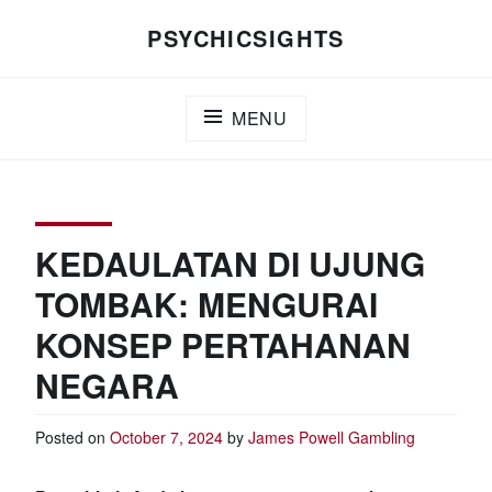
Skip
PSYCHICSIGHTS
to
content
MENU
KEDAULATAN DI UJUNG
TOMBAK: MENGURAI
KONSEP PERTAHANAN
NEGARA
Posted on
October 7, 2024
by
James Powell
Gambling