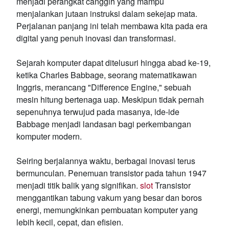
menjadi perangkat canggih yang mampu
menjalankan jutaan instruksi dalam sekejap mata.
Perjalanan panjang ini telah membawa kita pada era
digital yang penuh inovasi dan transformasi.
Sejarah komputer dapat ditelusuri hingga abad ke-19,
ketika Charles Babbage, seorang matematikawan
Inggris, merancang "Difference Engine," sebuah
mesin hitung bertenaga uap. Meskipun tidak pernah
sepenuhnya terwujud pada masanya, ide-ide
Babbage menjadi landasan bagi perkembangan
komputer modern.
Seiring berjalannya waktu, berbagai inovasi terus
bermunculan. Penemuan transistor pada tahun 1947
menjadi titik balik yang signifikan.
slot
Transistor
menggantikan tabung vakum yang besar dan boros
energi, memungkinkan pembuatan komputer yang
lebih kecil, cepat, dan efisien.