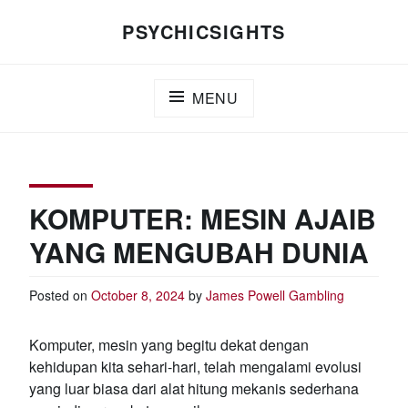
Skip
PSYCHICSIGHTS
to
content
MENU
KOMPUTER: MESIN AJAIB
YANG MENGUBAH DUNIA
Posted on
October 8, 2024
by
James Powell
Gambling
Komputer, mesin yang begitu dekat dengan
kehidupan kita sehari-hari, telah mengalami evolusi
yang luar biasa dari alat hitung mekanis sederhana