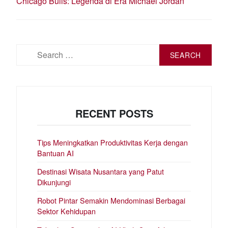
Chicago Bulls: Legenda di Era Michael Jordan
Search
for:
RECENT POSTS
Tips Meningkatkan Produktivitas Kerja dengan
Bantuan AI
Destinasi Wisata Nusantara yang Patut
Dikunjungi
Robot Pintar Semakin Mendominasi Berbagai
Sektor Kehidupan