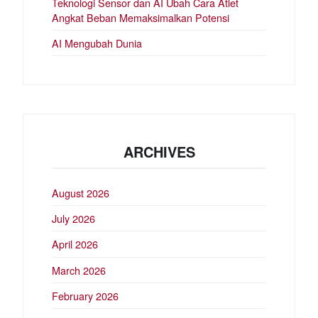
Teknologi Sensor dan AI Ubah Cara Atlet
Angkat Beban Memaksimalkan Potensi
AI Mengubah Dunia
ARCHIVES
August 2026
July 2026
April 2026
March 2026
February 2026